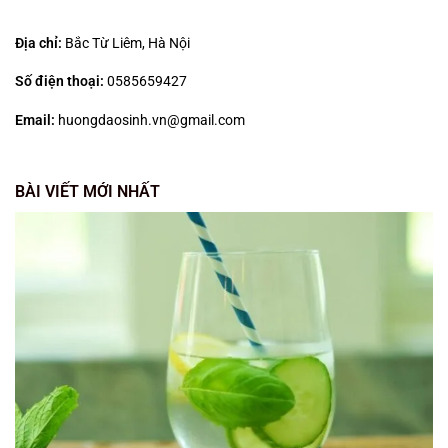
Địa chỉ:
Bắc Từ Liêm, Hà Nội
Số điện thoại:
0585659427
Email:
huongdaosinh.vn@gmail.com
BÀI VIẾT MỚI NHẤT