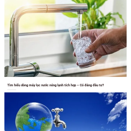
Tìm hiểu dòng máy lọc nước nóng lạnh tích hợp – Có đáng đầu tư?