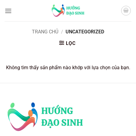
Bỏ
qua
nội
dung
TRANG CHỦ
/
UNCATEGORIZED
LỌC
Không tìm thấy sản phẩm nào khớp với lựa chọn của bạn.