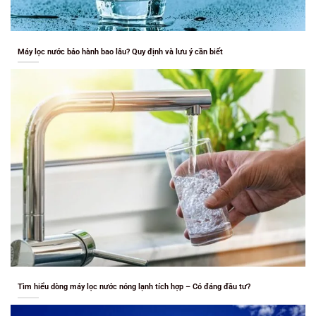
Máy lọc nước bảo hành bao lâu? Quy định và lưu ý cần biết
Tìm hiểu dòng máy lọc nước nóng lạnh tích hợp – Có đáng đầu tư?