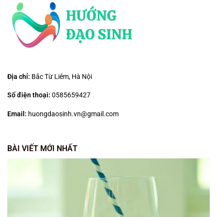
Địa chỉ:
Bắc Từ Liêm, Hà Nội
Số điện thoại:
0585659427
Email:
huongdaosinh.vn@gmail.com
BÀI VIẾT MỚI NHẤT