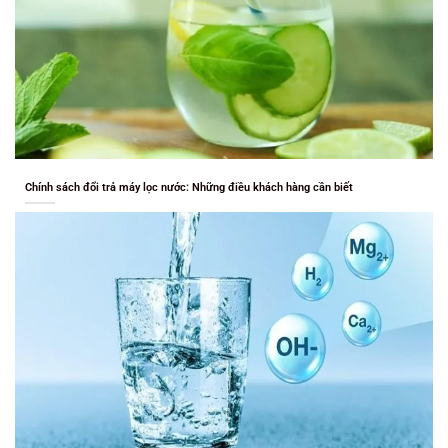
Chính sách đổi trả máy lọc nước: Những điều khách hàng cần biết