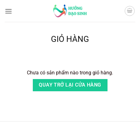
Bỏ
qua
nội
dung
GIỎ HÀNG
Chưa có sản phẩm nào trong giỏ hàng.
QUAY TRỞ LẠI CỬA HÀNG